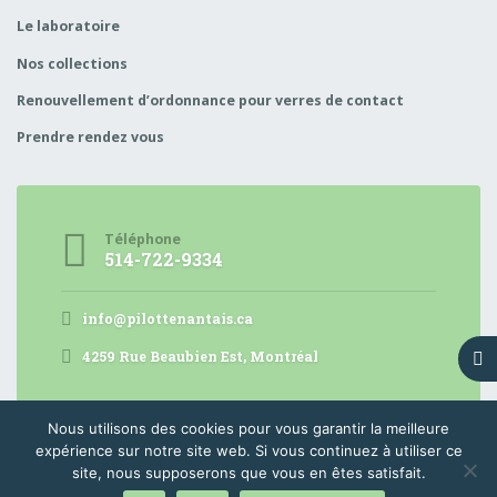
Le laboratoire
Nos collections
Renouvellement d’ordonnance pour verres de contact
Prendre rendez vous
Téléphone
514-722-9334
info@pilottenantais.ca
4259 Rue Beaubien Est, Montréal
Nous utilisons des cookies pour vous garantir la meilleure
expérience sur notre site web. Si vous continuez à utiliser ce
Pilotte Nantais © 2023
Design by Alticom
site, nous supposerons que vous en êtes satisfait.