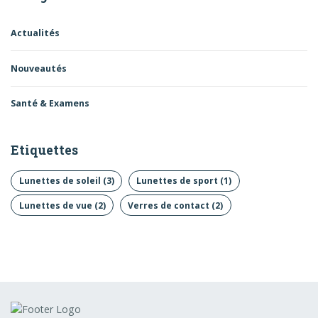
Actualités
Nouveautés
Santé & Examens
Etiquettes
Lunettes de soleil
(3)
Lunettes de sport
(1)
Lunettes de vue
(2)
Verres de contact
(2)