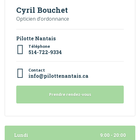
Cyril Bouchet
Opticien d’ordonnance
Pilotte Nantais
Téléphone
514-722-9334
Contact
info@pilottenantais.ca
Prendre rendez-vous
Lundi
9:00 - 20:00