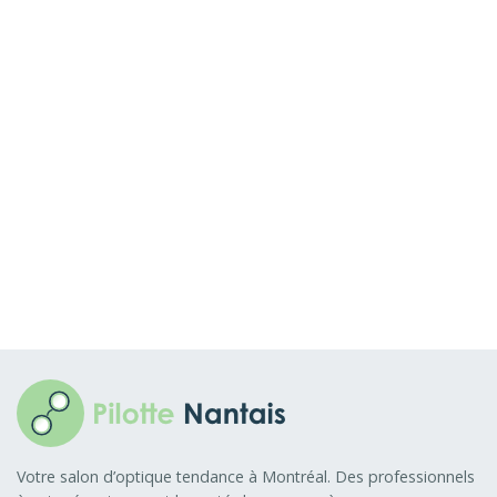
Myopie et hypermétropie: quelles sont les
différences?
Comment se débarrasser de la sécheresse oculaire?
Votre salon d’optique tendance à Montréal. Des professionnels