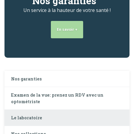
Nos garanties
Un service à la hauteur de votre santé !
En savoir +
Nos garanties
Examen de la vue: prenez un RDV avec un
optométriste
Le laboratoire
Nos collections