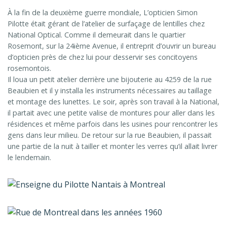
À la fin de la deuxième guerre mondiale, L’opticien Simon
Pilotte était gérant de l’atelier de surfaçage de lentilles chez
National Optical. Comme il demeurait dans le quartier
Rosemont, sur la 24ième Avenue, il entreprit d’ouvrir un bureau
d’opticien près de chez lui pour desservir ses concitoyens
rosemontois.
Il loua un petit atelier derrière une bijouterie au 4259 de la rue
Beaubien et il y installa les instruments nécessaires au taillage
et montage des lunettes. Le soir, après son travail à la National,
il partait avec une petite valise de montures pour aller dans les
résidences et même parfois dans les usines pour rencontrer les
gens dans leur milieu. De retour sur la rue Beaubien, il passait
une partie de la nuit à tailler et monter les verres qu’il allait livrer
le lendemain.