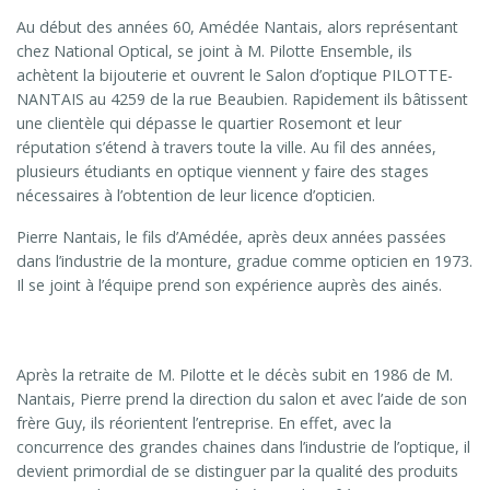
Au début des années 60, Amédée Nantais, alors représentant
chez National Optical, se joint à M. Pilotte Ensemble, ils
achètent la bijouterie et ouvrent le Salon d’optique PILOTTE-
NANTAIS au 4259 de la rue Beaubien. Rapidement ils bâtissent
une clientèle qui dépasse le quartier Rosemont et leur
réputation s’étend à travers toute la ville. Au fil des années,
plusieurs étudiants en optique viennent y faire des stages
nécessaires à l’obtention de leur licence d’opticien.
Pierre Nantais, le fils d’Amédée, après deux années passées
dans l’industrie de la monture, gradue comme opticien en 1973.
Il se joint à l’équipe prend son expérience auprès des ainés.
Après la retraite de M. Pilotte et le décès subit en 1986 de M.
Nantais, Pierre prend la direction du salon et avec l’aide de son
frère Guy, ils réorientent l’entreprise. En effet, avec la
concurrence des grandes chaines dans l’industrie de l’optique, il
devient primordial de se distinguer par la qualité des produits