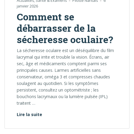
Actualités
,
Santé & Examens
Pilotte Nantais
6
janvier 2026
Comment se
débarrasser de la
sécheresse oculaire?
La sécheresse oculaire est un déséquilibre du film
lacrymal qui irrite et trouble la vision. Écrans, air
sec, âge et médicaments comptent parmi ses
principales causes. Larmes artificielles sans
conservateur, oméga 3 et compresses chaudes
soulagent au quotidien. Si les symptômes
persistent, consultez un optométriste ; les
bouchons lacrymaux ou la lumière pulsée (IPL)
traitent …
Comment se débarrasser de la sécheresse
Lire la suite