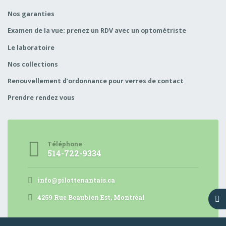
Nos garanties
Examen de la vue: prenez un RDV avec un optométriste
Le laboratoire
Nos collections
Renouvellement d’ordonnance pour verres de contact
Prendre rendez vous
Téléphone
514-722-9334
info@pilottenantais.ca
4259 Rue Beaubien Est, Montréal