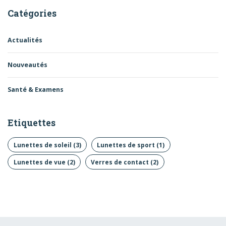
Catégories
Actualités
Nouveautés
Santé & Examens
Etiquettes
Lunettes de soleil
(3)
Lunettes de sport
(1)
Lunettes de vue
(2)
Verres de contact
(2)