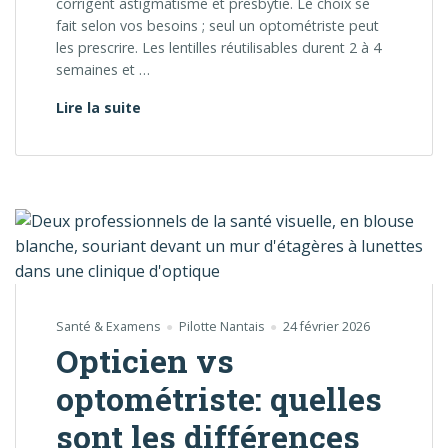
corrigent astigmatisme et presbytie. Le choix se
fait selon vos besoins ; seul un optométriste peut
les prescrire. Les lentilles réutilisables durent 2 à 4
semaines et …
Lentilles cornéennes: qu’est-ce que c’est
Lire la suite
Santé & Examens
Pilotte Nantais
24 février 2026
Opticien vs
optométriste: quelles
sont les différences